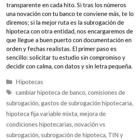
transparente en cada hito. Si tras los números
una novación con tu banco te conviene más, te lo
diremos; si la mejor ruta es la subrogación de
hipoteca con otra entidad, nos encargaremos de
que llegue a buen puerto con documentación en
orden y fechas realistas. El primer paso es
sencillo: solicitar tu estudio sin compromiso y
decidir con calma, con datos y sin letra pequeña.
Categorías
Hipotecas
Etiquetas
cambiar hipoteca de banco
,
comisiones de
subrogación
,
gastos de subrogación hipotecaria
,
hipoteca fija variable mixta
,
mejora de
condiciones hipotecarias
,
novación vs
subrogación
,
subrogación de hipoteca
,
TIN y