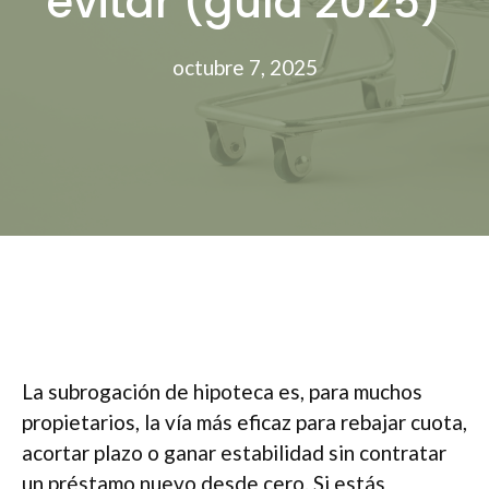
evitar (guía 2025)
octubre 7, 2025
La subrogación de hipoteca es, para muchos
propietarios, la vía más eficaz para rebajar cuota,
acortar plazo o ganar estabilidad sin contratar
un préstamo nuevo desde cero. Si estás