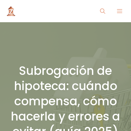
Saltar
Me
al
contenido
Subrogación de
hipoteca: cuándo
compensa, cómo
hacerla y errores a