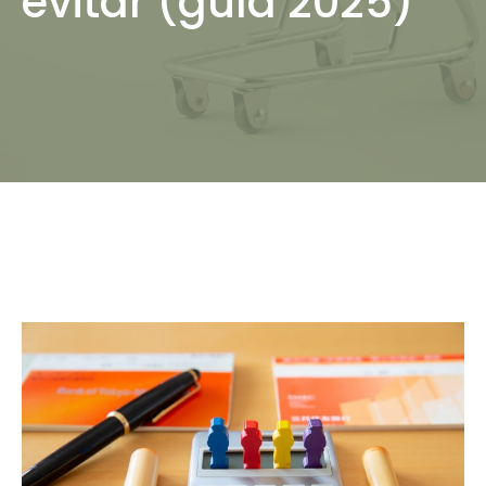
evitar (guía 2025)