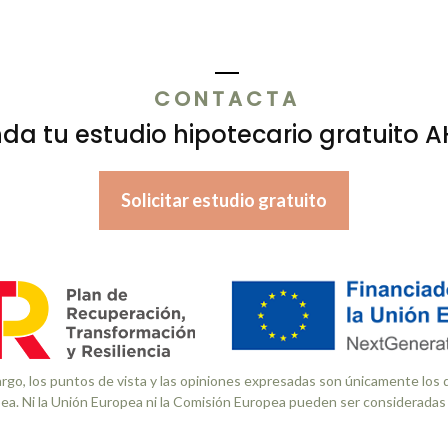
CONTACTA
da tu estudio hipotecario gratuito 
Solicitar estudio gratuito
go, los puntos de vista y las opiniones expresadas son únicamente los de
ea. Ni la Unión Europea ni la Comisión Europea pueden ser consideradas