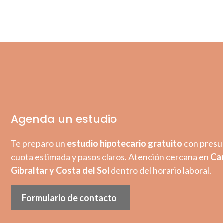
Agenda un estudio
Te preparo un
estudio hipotecario gratuito
con presu
cuota estimada y pasos claros. Atención cercana en
Ca
Gibraltar y Costa del Sol
dentro del horario laboral.
Formulario de contacto