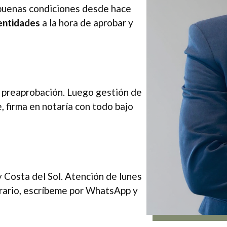
 buenas condiciones desde hace
entidades
a la hora de aprobar y
y preaprobación. Luego gestión de
 firma en notaría con todo bajo
y Costa del Sol. Atención de lunes
orario, escríbeme por WhatsApp y