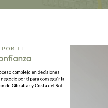
 POR TI
onfianza
roceso complejo en decisiones
y negocio por ti para conseguir
la
o de Gibraltar y Costa del Sol
.