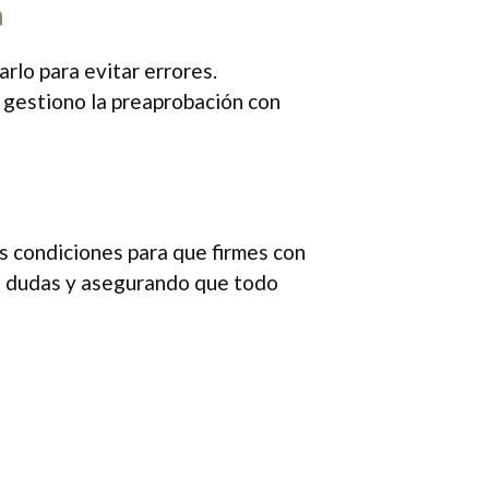
n
rlo para evitar errores.
y gestiono la preaprobación con
s condiciones para que firmes con
o dudas y asegurando que todo