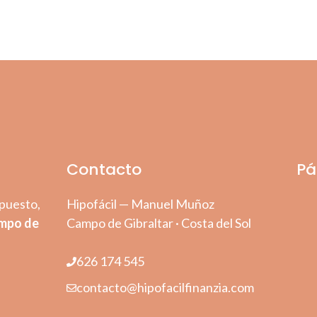
Contacto
Pá
puesto,
Hipofácil — Manuel Muñoz
mpo de
Campo de Gibraltar · Costa del Sol
626 174 545
contacto@hipofacilfinanzia.com