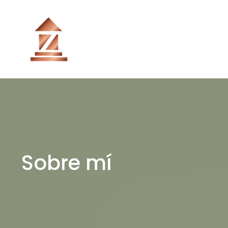
Saltar
al
contenido
Sobre mí