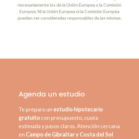
necesariamente los de la Unión Europea o la Comisión
Europea. Ni la Unión Europea ni la Comisión Europea
pueden ser consideradas responsables de las mismas.
Agenda un estudio
Te preparo un
estudio hipotecario
gratuito
con presupuesto, cuota
estimada y pasos claros. Atención cercana
en
Campo de Gibraltar y Costa del Sol