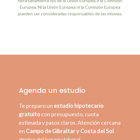
necesariamente los de la Unión Europea o la Comisión
Europea. Ni la Unión Europea ni la Comisión Europea
pueden ser consideradas responsables de las mismas.
Agenda un estudio
Te preparo un
estudio hipotecario
gratuito
con presupuesto, cuota
estimada y pasos claros. Atención cercana
en
Campo de Gibraltar y Costa del Sol
dentro del horario laboral.