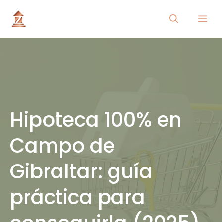
Saltar
Me
al
contenido
Hipoteca 100% en
Campo de
Gibraltar: guía
práctica para