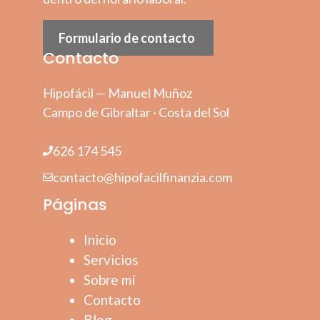
Formulario de contacto
Contacto
Hipofácil — Manuel Muñoz
Campo de Gibraltar · Costa del Sol
626 174 545
contacto@hipofacilfinanzia.com
Páginas
Inicio
Servicios
Sobre mí
Contacto
Blog